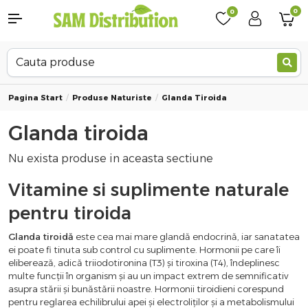
0
0
Pagina Start
Produse Naturiste
Glanda Tiroida
Glanda tiroida
Nu exista produse in aceasta sectiune
Vitamine si suplimente naturale
pentru tiroida
Glanda tiroidă
este cea mai mare glandă endocrină, iar sanatatea
ei poate fi tinuta sub control cu suplimente. Hormonii pe care îi
eliberează, adică triiodotironina (T3) și tiroxina (T4), îndeplinesc
multe funcții în organism și au un impact extrem de semnificativ
asupra stării și bunăstării noastre. Hormonii tiroidieni corespund
pentru reglarea echilibrului apei și electroliților și a metabolismului