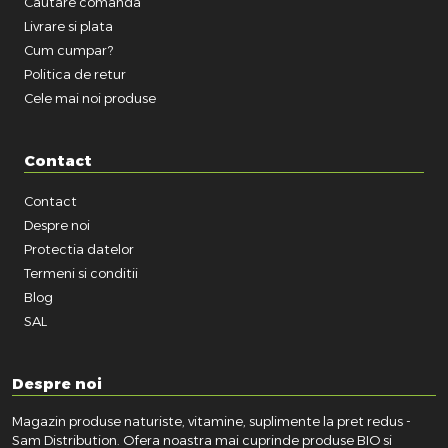
Cautare comanda
Livrare si plata
Cum cumpar?
Politica de retur
Cele mai noi produse
Contact
Contact
Despre noi
Protectia datelor
Termeni si conditii
Blog
SAL
Despre noi
Magazin produse naturiste, vitamine, suplimente la pret redus -
Sam Distribution. Ofera noastra mai cuprinde produse BIO si