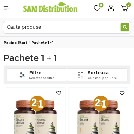
0
0
Pagina Start
Pachete 1 + 1
Pachete 1 + 1
Filtre
Sorteaza
Selecteaza filtre
Cele mai populare