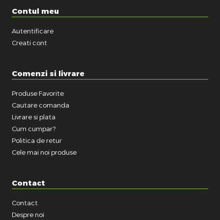
Contul meu
Autentificare
Creati cont
Comenzi si livrare
Produse Favorite
Cautare comanda
Livrare si plata
Cum cumpar?
Politica de retur
Cele mai noi produse
Contact
Contact
Despre noi