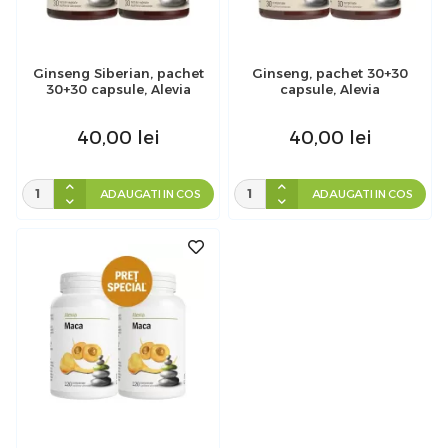
Ginseng Siberian, pachet
Ginseng, pachet 30+30
30+30 capsule, Alevia
capsule, Alevia
40,00
lei
40,00
lei
ADAUGATI IN COS
ADAUGATI IN COS