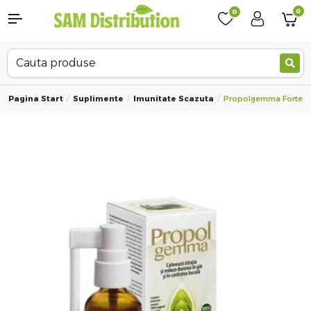
0
0
Pagina Start
Suplimente
Imunitate Scazuta
Propolgemma Forte Spr