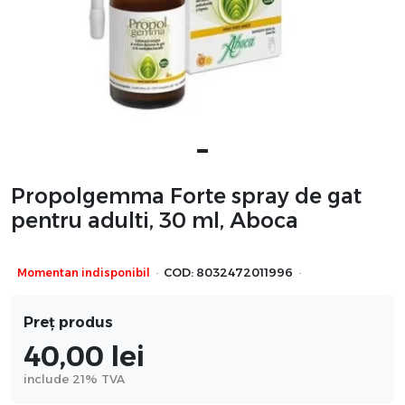
Propolgemma Forte spray de gat
pentru adulti, 30 ml, Aboca
·
·
Momentan indisponibil
COD:
8032472011996
Preț produs
40,00
lei
include 21% TVA