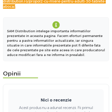
distribution.ro/propol2-cu-miere-pentru-adulti-30-tablete-
aboca/
SAM Distribution intelege importanta informatiilor
prezentate in aceasta pagina. Facem eforturi permanente
pentru a pastra informatiilor actualizate, iar singura
situatie in care informatiile prezentate pot fi diferite fata
de cele prezentate pe site este aceea in care producatorul
aduce modificari fara a ne informa in prealabil.
Opinii
Nici o recenzie
Acest produs nu a adunat recenzii. Fii primul