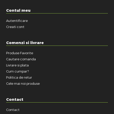
Contul meu
Autentificare
Creati cont
Comenzi si livrare
Produse Favorite
Cautare comanda
Livrare si plata
Cum cumpar?
Politica de retur
Cele mai noi produse
Contact
Contact