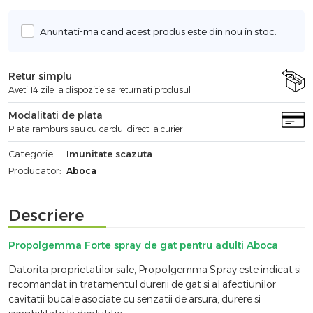
Anuntati-ma cand acest produs este din nou in stoc.
Retur simplu
Aveti 14 zile la dispozitie sa returnati produsul
Modalitati de plata
Plata ramburs sau cu cardul direct la curier
Categorie:
Imunitate scazuta
Producator:
Aboca
Descriere
Propolgemma Forte spray de gat pentru adulti Aboca
Datorita proprietatilor sale, Propolgemma Spray este indicat si
recomandat in tratamentul durerii de gat si al afectiunilor
cavitatii bucale asociate cu senzatii de arsura, durere si