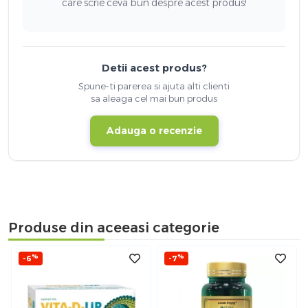
care scrie ceva bun despre acest produs!
Detii acest produs?
Spune-ti parerea si ajuta alti clienti
sa aleaga cel mai bun produs
Adauga o recenzie
Produse din aceeasi categorie
%
%
-6
-7