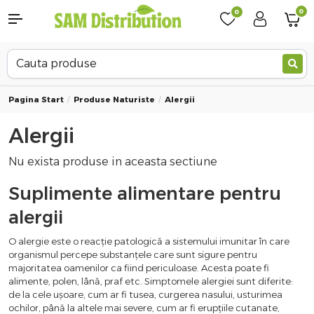
0
0
Pagina Start
Produse Naturiste
Alergii
Alergii
Nu exista produse in aceasta sectiune
Suplimente alimentare pentru
alergii
O alergie este o reacție patologică a sistemului imunitar în care
organismul percepe substanțele care sunt sigure pentru
majoritatea oamenilor ca fiind periculoase. Acesta poate fi
alimente, polen, lână, praf etc. Simptomele alergiei sunt diferite:
de la cele ușoare, cum ar fi tusea, curgerea nasului, usturimea
ochilor, până la altele mai severe, cum ar fi erupțiile cutanate,