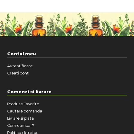
Contul meu
Autentificare
Creati cont
Comenzi si livrare
Produse Favorite
Cautare comanda
Livrare si plata
Cum cumpar?
Politica de retur