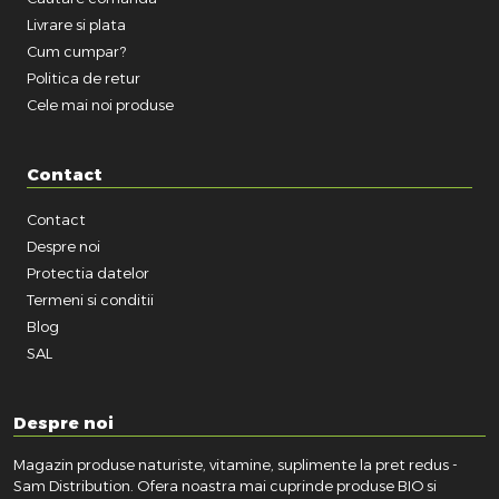
Livrare si plata
Cum cumpar?
Politica de retur
Cele mai noi produse
Contact
Contact
Despre noi
Protectia datelor
Termeni si conditii
Blog
SAL
Despre noi
Magazin produse naturiste, vitamine, suplimente la pret redus -
Sam Distribution. Ofera noastra mai cuprinde produse BIO si