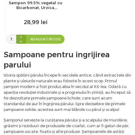
Sampon 99.5% vegetal cu
Bicarbonat, Urzica,
Mesteacan si Castane, Ceta
Sibiu, 200 ml
28,99
lei
ADAUGATI IN COS
Sampoane pentru ingrijirea
parului
Istoria spălării părului începe în secolele antice, când extractele din
plante și uleiurile naturale erau folosite în acest scop. Primul
șampon modern a fost produs abia în secolul al XX-lea. Odată cu
apariția revoluției industriale și a progresului în știință, au început să
fie dezvoltate primele șampoane lichide, care sunt acum
standardul de aur în îngrijirea părului. Spre deosebire de primele
șampoane solide, acestea sunt mai blânde cu părul și scalpul.
Șamponul servește la curățarea părului și a scalpului de murdărie,
grăsimi și reziduuri de produsele de coafat, cum ar fi geluri de păr,
șampoane uscate, fixativ și alte produse. Șampoanele de astăzi