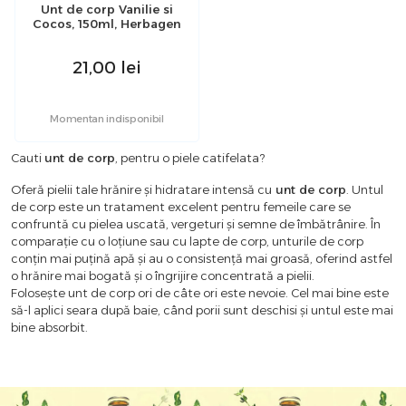
Unt de corp Vanilie si
Cocos, 150ml, Herbagen
21,00
lei
Momentan indisponibil
Cauti
unt de corp
, pentru o piele catifelata?
Oferă pielii tale hrănire și hidratare intensă cu
unt de corp
. Untul
de corp este un tratament excelent pentru femeile care se
confruntă cu pielea uscată, vergeturi și semne de îmbătrânire. În
comparație cu o loțiune sau cu lapte de corp, unturile de corp
conțin mai puțină apă și au o consistență mai groasă, oferind astfel
o hrănire mai bogată și o îngrijire concentrată a pielii.
Folosește unt de corp ori de câte ori este nevoie. Cel mai bine este
să-l aplici seara după baie, când porii sunt deschisi și untul este mai
bine absorbit.