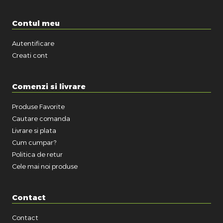
Contul meu
Autentificare
Creati cont
Comenzi si livrare
Produse Favorite
Cautare comanda
Livrare si plata
Cum cumpar?
Politica de retur
Cele mai noi produse
Contact
Contact