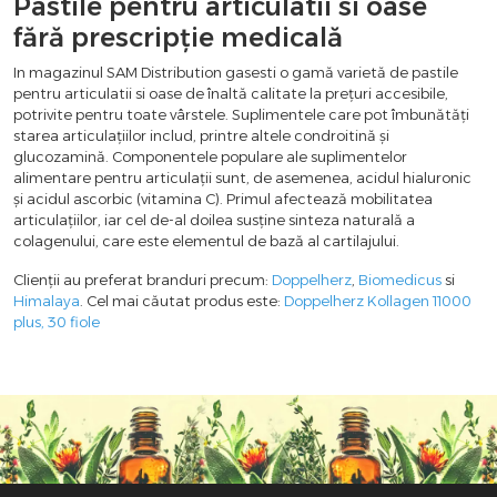
Pastile pentru articulatii si oase
fără prescripție medicală
In magazinul SAM Distribution gasesti o gamă varietă de pastile
pentru articulatii si oase de înaltă calitate la prețuri accesibile,
potrivite pentru toate vârstele. Suplimentele care pot îmbunătăți
starea articulațiilor includ, printre altele condroitină și
glucozamină. Componentele populare ale suplimentelor
alimentare pentru articulații sunt, de asemenea, acidul hialuronic
și acidul ascorbic (vitamina C). Primul afectează mobilitatea
articulațiilor, iar cel de-al doilea susține sinteza naturală a
colagenului, care este elementul de bază al cartilajului.
Clienții au preferat branduri precum:
Doppelherz
,
Biomedicus
si
Himalaya
. Cel mai căutat produs este:
Doppelherz Kollagen 11000
plus, 30 fiole