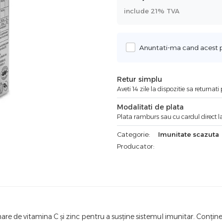
include 21% TVA
Anuntati-ma cand acest pr
Retur simplu
Aveti 14 zile la dispozitie sa returnat
Modalitati de plata
Plata ramburs sau cu cardul direct la
Categorie:
Imunitate scazuta
Producator:
are de vitamina C și zinc pentru a susține sistemul imunitar. Conț