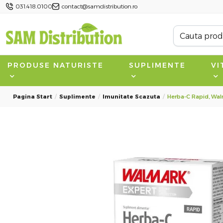
031.418.0100
contact@samdistribution.ro
PRODUSE NATURISTE
SUPLIMENTE
VI
Pagina Start
Suplimente
Imunitate Scazuta
Herba-C Rapid, Wal