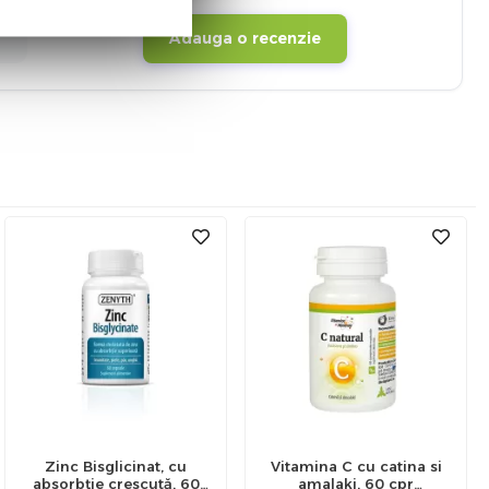
Adauga o recenzie
Zinc Bisglicinat, cu
Vitamina C cu catina si
absorbție crescută, 60
amalaki, 60 cpr