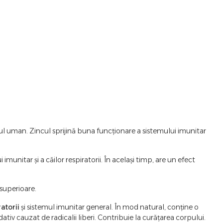
l uman. Zincul sprijină buna funcționare a sistemului imunitar
munitar și a căilor respiratorii. În același timp, are un efect
 superioare.
atorii
și sistemul imunitar general. În mod natural, conține o
ativ cauzat de radicalii liberi. Contribuie la curățarea corpului.