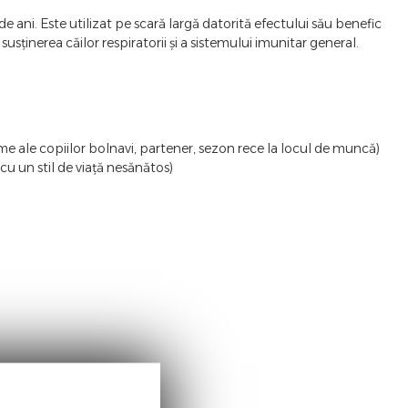
de ani. Este utilizat pe scară largă datorită efectului său benefic
usținerea căilor respiratorii și a sistemului imunitar general.
me ale copiilor bolnavi, partener, sezon rece la locul de muncă)
 un stil de viață nesănătos)